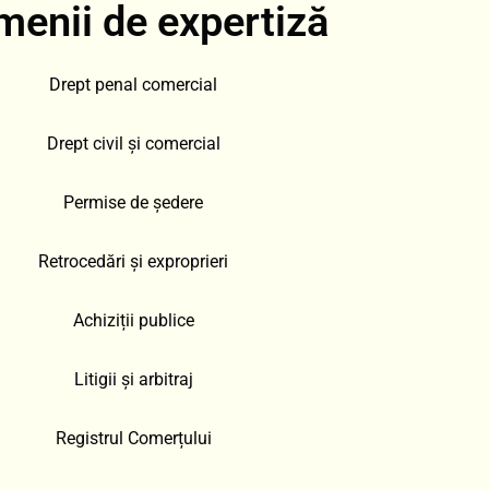
enii de expertiză
Drept penal comercial
Drept civil și comercial
Permise de ședere
Retrocedări și exproprieri
Achiziții publice
Litigii și arbitraj
Registrul Comerțului