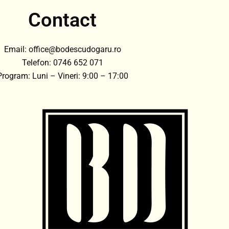
Contact
Email: office@bodescudogaru.ro
Telefon: 0746 652 071
Program: Luni – Vineri: 9:00 – 17:00