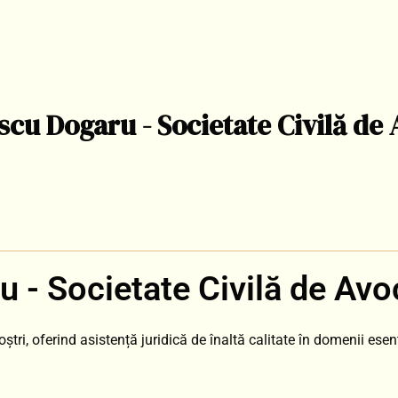
cu Dogaru - Societate Civilă de 
 - Societate Civilă de Avo
oștri, oferind asistență juridică de înaltă calitate în domenii esenț